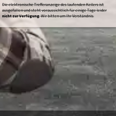
Die elektronische Trefferanzeige des laufenden Keilers ist
ausgefallen und steht voraussichtlich für einige Tage leider
nicht zur Verfügung
. Wir bitten um Ihr Verständnis.