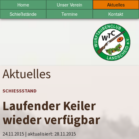
Sprung
Home
Unser Verein
Aktuelles
zum
Schießstände
Termine
Kontakt
Inhalt
Wurftaubenclub
Landscheid
e.V.
Aktuelles
SCHIESSSTAND
Laufender Keiler
wieder verfügbar
24.11.2015
| aktualisiert:
28.11.2015