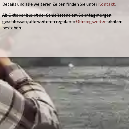
Details und alle weiteren Zeiten finden Sie unter
Kontakt
.
Ab Oktober bleibt der Schießstand am Sonntagmorgen
geschlossen; alle weiteren regulären
Öffnungszeiten
bleiben
bestehen.