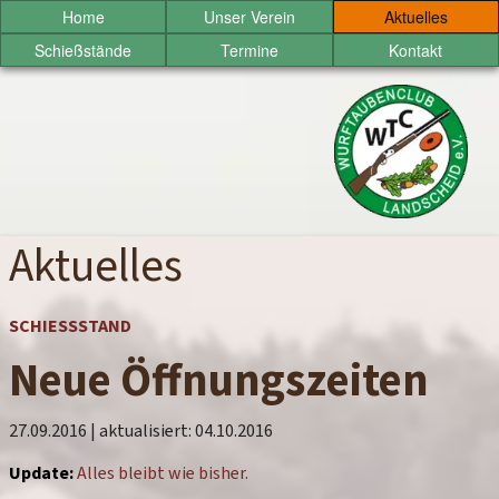
Sprung
Home
Unser Verein
Aktuelles
zum
Schießstände
Termine
Kontakt
Inhalt
Wurftaubenclub
Landscheid
e.V.
Aktuelles
SCHIESSSTAND
Neue Öffnungszeiten
27.09.2016
| aktualisiert:
04.10.2016
Update:
Alles bleibt wie bisher.