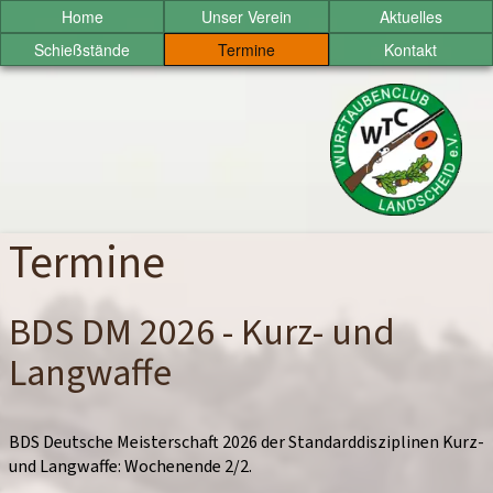
Sprung
Home
Unser Verein
Aktuelles
zum
Schießstände
Termine
Kontakt
Inhalt
Wurftaubenclub
Landscheid
e.V.
Termine
BDS DM 2026 - Kurz- und
Langwaffe
BDS Deutsche Meisterschaft 2026 der Standarddisziplinen Kurz-
und Langwaffe: Wochenende 2/2.