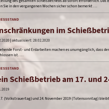
tellung des gesamten Schießbetriebs ab sofort erforderlich. Das B
n Sie in den vergangenen Wochen sicher schon bemerkt …
IESSSTAND
nschränkungen im Schießbetri
2.2020
| aktualisiert:
28.02.2020
ehende Forst- und Erdarbeiten machen es unumgänglich, dass de
hlossen ist. …
IESSSTAND
in Schießbetrieb am 17. und 
1.2019
7. (Volkstrauertag) und 24. November 2019 (Totensonntag) bleibt