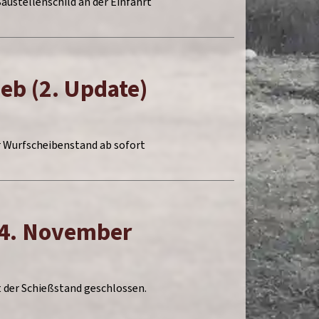
austellenschild an der Einfahrt
eb (2. Update)
r Wurfscheibenstand ab sofort
24. November
 der Schießstand geschlossen.