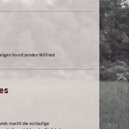
aligen Vorsitzenden Wilfried
…
es
nds macht die vorläufige