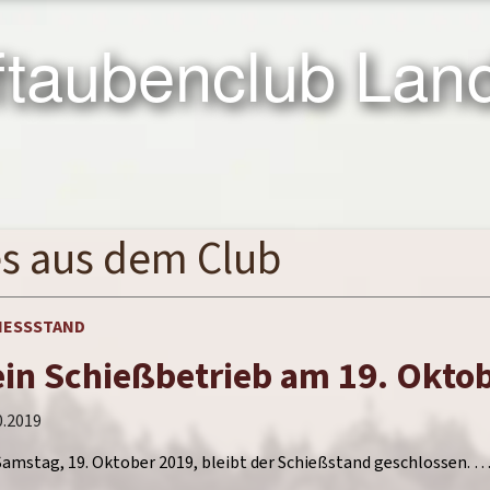
taubenclub Land
es
aus dem Club
IESSSTAND
in Schießbetrieb am 19. Okto
0.2019
amstag, 19. Oktober 2019, bleibt der Schießstand geschlossen. 