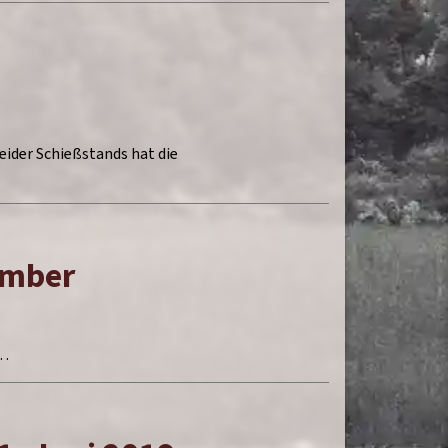
eider Schießstands hat die
ember
 …