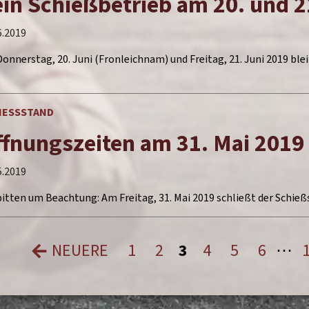
in Schießbetrieb am 20. und 2
6.2019
onnerstag, 20. Juni (Fronleichnam) und Freitag, 21. Juni 2019 ble
IESSSTAND
fnungszeiten am 31. Mai 2019
5.2019
bitten um Beachtung: Am Freitag, 31. Mai 2019 schließt der Schieß
NEUERE
1
2
3
4
5
6
⋯