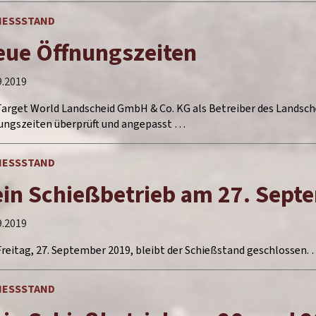
IESSSTAND
eue Öffnungszeiten
9.2019
Target World Landscheid GmbH & Co. KG als Betreiber des Landsch
ungszeiten überprüft und angepasst …
IESSSTAND
in Schießbetrieb am 27. Sept
9.2019
reitag, 27. September 2019, bleibt der Schießstand geschlossen.
IESSSTAND