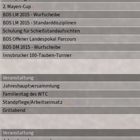
2. Mayen-Cup
BDS LM 2015 - Wurfscheibe
BDS LM 2015 - Standarddisziplinen
Schulung für Schießstandaufsichten
BDS Offener Landespokal Parcours
BDS DM 2015 - Wurfscheibe
Innsbrucker 100-Tauben-Turnier
Veranstaltung
Jahreshauptversammlung
Familientag des WTC
Standpflege/Arbeitseinsatz
Grillabend
Veranstaltung