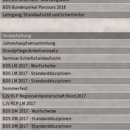
BDS Bundespokal Parcours 2018
Lehrgang: Standaufsicht und Schießleiter
Veranstaltung
Jahreshauptversammlung
Standpflege/Arbeitseinsatz
Seminar Schießstandaufsicht
BDS LM 2017 - Wurfscheibe
BDS LM 2017 - Standarddisziplinen
BDS LM 2017 - Standarddisziplinen
Sommerfest
LJV RLP Regionalmeisterschaft Nord 2017
LJV RLP LM 2017
BDS DM 2017 - Wurfscheibe
BDS DM 2017 - Standarddisziplinen
BDS DM 2017 - Standarddisziplinen