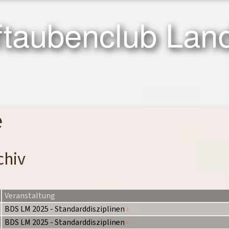
taubenclub Land
e
chiv
Veranstaltung
BDS LM 2025 - Standarddisziplinen
BDS LM 2025 - Standarddisziplinen