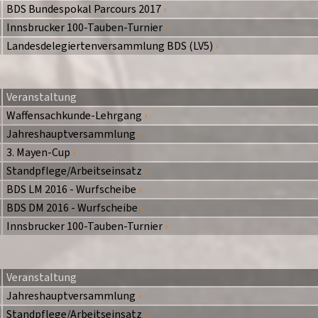
BDS Bundespokal Parcours 2017
Innsbrucker 100-Tauben-Turnier
Landesdelegiertenversammlung BDS (LV5)
Veranstaltung
Waffensachkunde-Lehrgang
Jahreshauptversammlung
3. Mayen-Cup
Standpflege/Arbeitseinsatz
BDS LM 2016 - Wurfscheibe
BDS DM 2016 - Wurfscheibe
Innsbrucker 100-Tauben-Turnier
Veranstaltung
Jahreshauptversammlung
Standpflege/Arbeitseinsatz